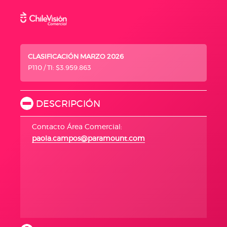
CLASIFICACIÓN MARZO 2026
P110 / TI: $3.959.863
DESCRIPCIÓN
Contacto Área Comercial:
paola.campos@paramount.com