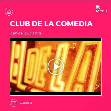
CLUB DE LA COMEDIA
Jueves, 22:30 hrs.
CORREO